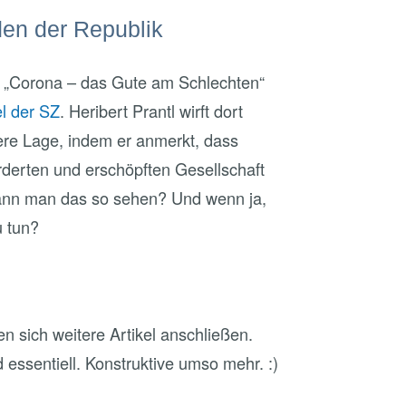
den der Republik
a „Corona – das Gute am Schlechten“
el der SZ
. Heribert Prantl wirft dort
sere Lage, indem er anmerkt, dass
rderten und erschöpften Gesellschaft
ann man das so sehen? Und wenn ja,
u tun?
en sich weitere Artikel anschließen.
ssentiell. Konstruktive umso mehr. :)