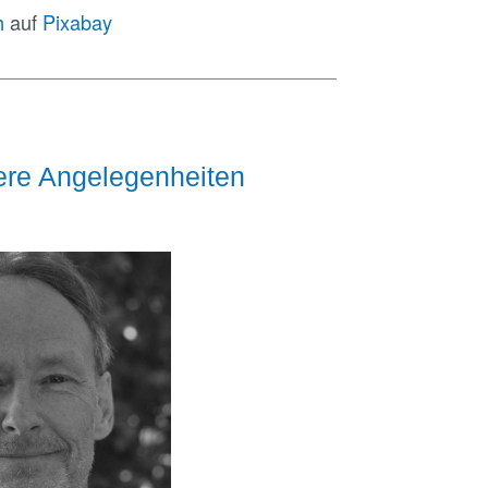
h
auf
Pixabay
nere Angelegenheiten