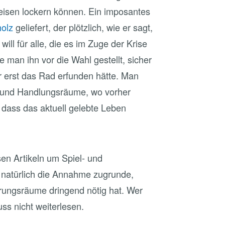
eisen lockern können. Ein imposantes
olz
geliefert, der plötzlich, wie er sagt,
 will für alle, die es im Zuge der Krise
 man ihn vor die Wahl gestellt, sicher
r erst das Rad erfunden hätte. Man
l- und Handlungsräume, wo vorher
 dass das aktuell gelebte Leben
en Artikeln um Spiel- und
 natürlich die Annahme zugrunde,
rungsräume dringend nötig hat. Wer
ss nicht weiterlesen.