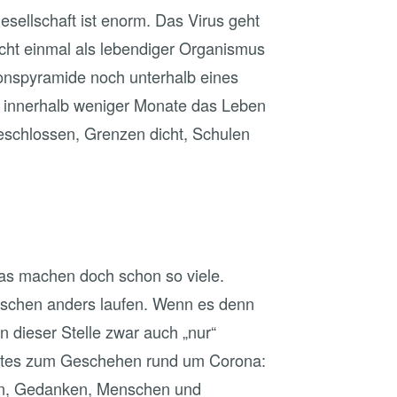
sellschaft ist enorm. Das Virus geht
cht einmal als lebendiger Organismus
tionspyramide noch unterhalb eines
s innerhalb weniger Monate das Leben
eschlossen, Grenzen dicht, Schulen
as machen doch schon so viele.
isschen anders laufen. Wenn es denn
 an dieser Stelle zwar auch „nur“
gtes zum Geschehen rund um Corona:
ven, Gedanken, Menschen und