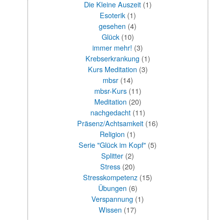
Die Kleine Auszeit
(1)
Esoterik
(1)
gesehen
(4)
Glück
(10)
immer mehr!
(3)
Krebserkrankung
(1)
Kurs Meditation
(3)
mbsr
(14)
mbsr-Kurs
(11)
Meditation
(20)
nachgedacht
(11)
Präsenz/Achtsamkeit
(16)
Religion
(1)
Serie "Glück im Kopf"
(5)
Splitter
(2)
Stress
(20)
Stresskompetenz
(15)
Übungen
(6)
Verspannung
(1)
Wissen
(17)