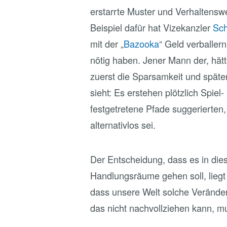
erstarrte Muster und Verhaltensw
Beispiel dafür hat Vizekanzler
Sch
mit der „
Bazooka
“ Geld verballern
nötig haben. Jener Mann der, hätte
zuerst die Sparsamkeit und späte
sieht: Es erstehen plötzlich Spie
festgetretene Pfade suggerierten,
alternativlos sei.
Der Entscheidung, dass es in dies
Handlungsräume gehen soll, liegt
dass unsere Welt solche Verände
das nicht nachvollziehen kann, mu