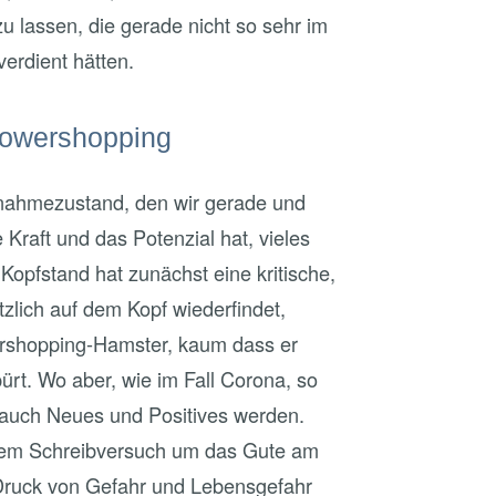
 lassen, die gerade nicht so sehr im
erdient hätten.
Powershopping
snahmezustand, den wir gerade und
 Kraft und das Potenzial hat, vieles
 Kopfstand hat zunächst eine kritische,
zlich auf dem Kopf wiederfindet,
rshopping-Hamster, kaum dass er
rt. Wo aber, wie im Fall Corona, so
auch Neues und Positives werden.
esem Schreibversuch um das Gute am
 Druck von Gefahr und Lebensgefahr