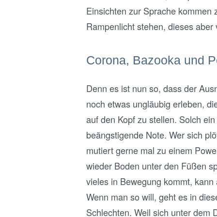
Einsichten zur Sprache kommen zu
Rampenlicht stehen, dieses aber v
Corona, Bazooka und 
Denn es ist nun so, dass der Au
noch etwas ungläubig erleben, die
auf den Kopf zu stellen. Solch ein
beängstigende Note. Wer sich plöt
mutiert gerne mal zu einem Powe
wieder Boden unter den Füßen spü
vieles in Bewegung kommt, kann 
Wenn man so will, geht es in di
Schlechten. Weil sich unter dem