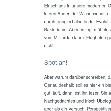
Einschlags in unsere modernen Ge
in den Augen der Wissenschaft ni
durch, rangiert also in der Evolu
Bakteriums. Aber es legt mühelo
vom Milliarden lahm. Flughäfen g
dicht.
Spot an!
Aber warum darüber schreiben, d
Genau deshalb soll es hier ein b
gut läuft, dann lest ihr, lesen Sie
Nachgedachtes und frisch Übele
aber als ein Versuch, Perspekti