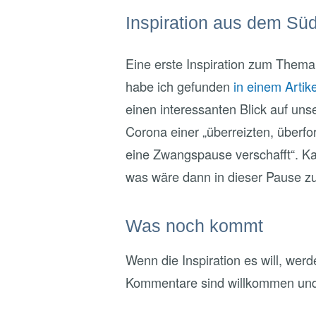
Inspiration aus dem Sü
Eine erste Inspiration zum Them
habe ich gefunden
in einem Artik
einen interessanten Blick auf un
Corona einer „überreizten, überfo
eine Zwangspause verschafft“. K
was wäre dann in dieser Pause z
Was noch kommt
Wenn die Inspiration es will, werd
Kommentare sind willkommen und e