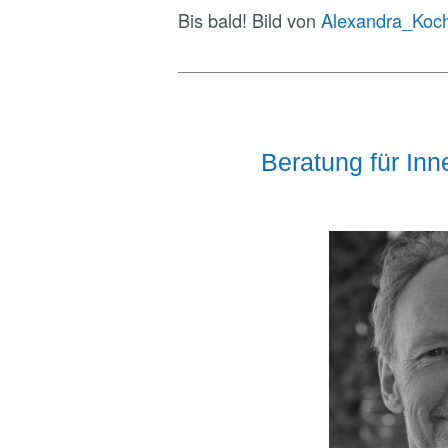
Bis bald! Bild von
Alexandra_Koc
Beratung für In