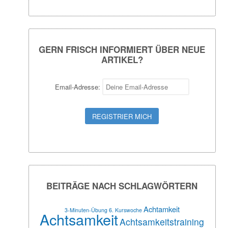
GERN FRISCH INFORMIERT ÜBER NEUE
ARTIKEL?
Email-Adresse:
BEITRÄGE NACH SCHLAGWÖRTERN
Achtamkeit
3-Minuten-Übung
6. Kurswoche
Achtsamkeit
Achtsamkeitstraining