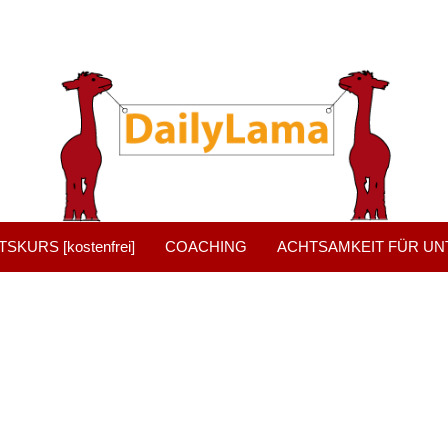
KURS [kostenfrei]
COACHING
ACHTSAMKEIT FÜR U