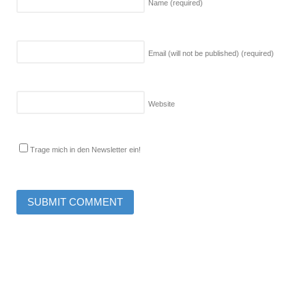
Name
(required)
Email (will not be published)
(required)
Website
Trage mich in den Newsletter ein!