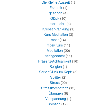
Die Kleine Auszeit
(1)
Esoterik
(1)
gesehen
(4)
Glück
(10)
immer mehr!
(3)
Krebserkrankung
(1)
Kurs Meditation
(3)
mbsr
(14)
mbsr-Kurs
(11)
Meditation
(20)
nachgedacht
(11)
Präsenz/Achtsamkeit
(16)
Religion
(1)
Serie "Glück im Kopf"
(5)
Splitter
(2)
Stress
(20)
Stresskompetenz
(15)
Übungen
(6)
Verspannung
(1)
Wissen
(17)