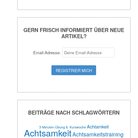
GERN FRISCH INFORMIERT ÜBER NEUE
ARTIKEL?
Email-Adresse:
BEITRÄGE NACH SCHLAGWÖRTERN
Achtamkeit
3-Minuten-Übung
6. Kurswoche
Achtsamkeit
Achtsamkeitstraining