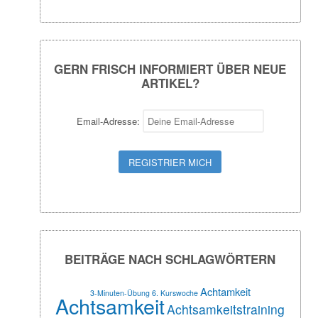
GERN FRISCH INFORMIERT ÜBER NEUE
ARTIKEL?
Email-Adresse:
BEITRÄGE NACH SCHLAGWÖRTERN
Achtamkeit
3-Minuten-Übung
6. Kurswoche
Achtsamkeit
Achtsamkeitstraining