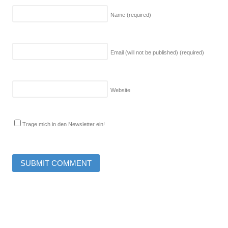
Name
(required)
Email (will not be published)
(required)
Website
Trage mich in den Newsletter ein!