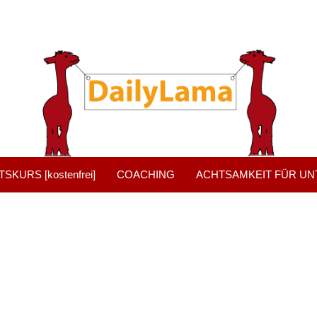
KURS [kostenfrei]
COACHING
ACHTSAMKEIT FÜR U