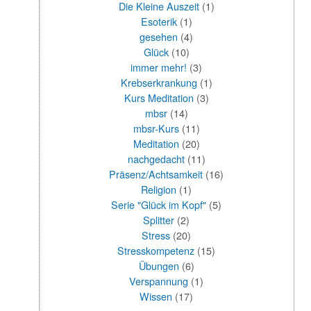
Die Kleine Auszeit
(1)
Esoterik
(1)
gesehen
(4)
Glück
(10)
immer mehr!
(3)
Krebserkrankung
(1)
Kurs Meditation
(3)
mbsr
(14)
mbsr-Kurs
(11)
Meditation
(20)
nachgedacht
(11)
Präsenz/Achtsamkeit
(16)
Religion
(1)
Serie "Glück im Kopf"
(5)
Splitter
(2)
Stress
(20)
Stresskompetenz
(15)
Übungen
(6)
Verspannung
(1)
Wissen
(17)